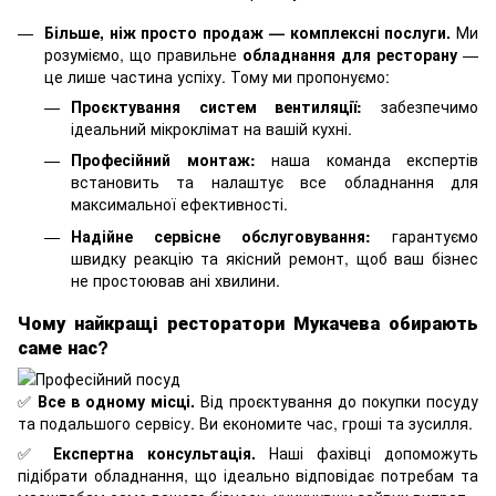
Більше, ніж просто продаж — комплексні послуги.
Ми
розуміємо, що правильне
обладнання для ресторану
—
це лише частина успіху. Тому ми пропонуємо:
Проєктування систем вентиляції:
забезпечимо
ідеальний мікроклімат на вашій кухні.
Професійний монтаж:
наша команда експертів
встановить та налаштує все обладнання для
максимальної ефективності.
Надійне сервісне обслуговування:
гарантуємо
швидку реакцію та якісний ремонт, щоб ваш бізнес
не простоював ані хвилини.
Чому найкращі ресторатори Мукачева обирають
саме нас?
✅
Все в одному місці.
Від проєктування до покупки посуду
та подальшого сервісу. Ви економите час, гроші та зусилля.
✅
Експертна консультація.
Наші фахівці допоможуть
підібрати обладнання, що ідеально відповідає потребам та