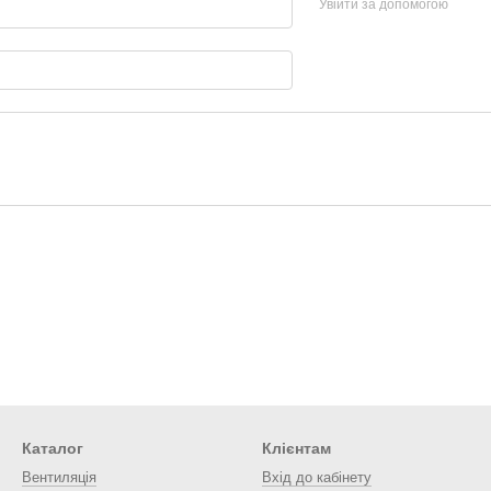
Увійти за допомогою
Каталог
Клієнтам
Вентиляція
Вхід до кабінету