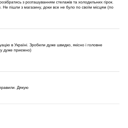
розібратись з розташуванням стелажів та холодильних гірок.
. Не пішли з магазину, доки все не було по своїм місцям (по
ацію в Україні. Зробили дуже швидко, якісно і головне
ку дуже приємно)
дправили. Дякую