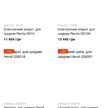
Артикул: 8429
Артикул: 9326
Електричний апарат для
Електричний апарат для
шаурми Remta SD10
шаурми Remta SD10H
11 664 грн
13 445 грн
−12%
−12%
Артикул: 226018
Артикул: 226001
Аппарат для шаурми Hendi
Газовий гриль для шаурми