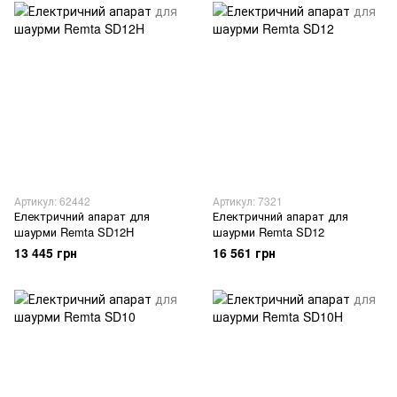
Артикул: 62442
Артикул: 7321
Електричний апарат для
Електричний апарат для
шаурми Remta SD12H
шаурми Remta SD12
13 445 грн
16 561 грн