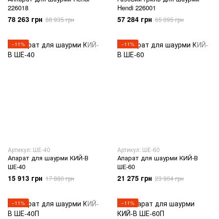
226018
Hendi 226001
78 263 грн
57 284 грн
88 935 грн
65 095 грн
−11%
−11%
Артикул: ШЕ-40
Артикул: ШЕ-60
Апарат для шаурми КИЙ-В
Апарат для шаурми КИЙ-В
ШЕ-40
ШЕ-60
15 913 грн
21 275 грн
17 880 грн
23 904 грн
−11%
−11%