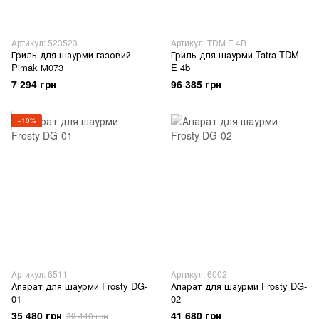
Артикул: 523523
Артикул: TDM E 4B
Гриль для шаурми газовий
Гриль для шаурми Tatra TDM
Pimak М073
E 4b
7 294 грн
96 385 грн
−10%
Артикул: 6511
Артикул: 6002
Апарат для шаурми Frosty DG-
Апарат для шаурми Frosty DG-
01
02
35 480 грн
41 680 грн
39 440 грн