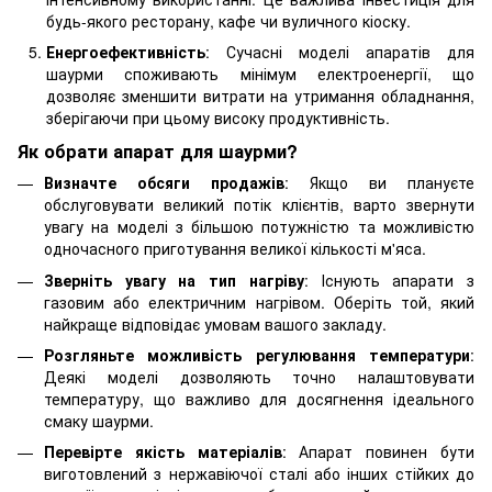
будь-якого ресторану, кафе чи вуличного кіоску.
Енергоефективність
: Сучасні моделі апаратів для
шаурми споживають мінімум електроенергії, що
дозволяє зменшити витрати на утримання обладнання,
зберігаючи при цьому високу продуктивність.
Як обрати апарат для шаурми?
Визначте обсяги продажів
: Якщо ви плануєте
обслуговувати великий потік клієнтів, варто звернути
увагу на моделі з більшою потужністю та можливістю
одночасного приготування великої кількості м'яса.
Зверніть увагу на тип нагріву
: Існують апарати з
газовим або електричним нагрівом. Оберіть той, який
найкраще відповідає умовам вашого закладу.
Розгляньте можливість регулювання температури
:
Деякі моделі дозволяють точно налаштовувати
температуру, що важливо для досягнення ідеального
смаку шаурми.
Перевірте якість матеріалів
: Апарат повинен бути
виготовлений з нержавіючої сталі або інших стійких до