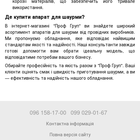
корозії матеріалів, що забезпечить його тривале
використання.
Де купити апарат для шаурми?
В інтернет-магазині "Проф Груп" ви знайдете широкий
асортимент апаратів для шаурми від провідних виробників.
Ми пропонуємо обладнання, яке відповідає найвищим
стандартам якості та надійності. Наші консультанти завжди
готові допомогти вам обрати ідеальну модель, що
відповідатиме потребам вашого бізнесу.
Обирайте професійність та якість разом з "Проф Груп". Ваші
клієнти оцінять смак і швидкість приготування шаурми, а ви
— ефективність та надійність нашого обладнання.
096 158-17-00
099 029-01-67
Контактна інформація
Повна версія сайту