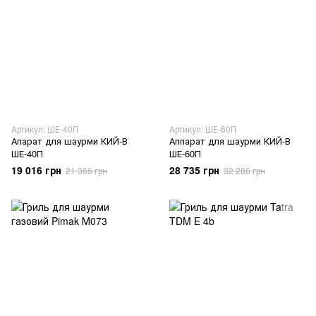
Артикул: ШЕ-40П
Артикул: ШЕ-60П
Апарат для шаурми КИЙ-В
Аппарат для шаурми КИЙ-В
ШЕ-40П
ШЕ-60П
19 016 грн
28 735 грн
21 366 грн
32 286 грн