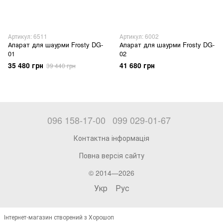
Артикул: 6511
Артикул: 6002
Апарат для шаурми Frosty DG-
Апарат для шаурми Frosty DG-
01
02
35 480 грн
41 680 грн
39 440 грн
096 158-17-00
099 029-01-67
Контактна інформація
Повна версія сайту
© 2014—2026
Укр
Рус
Інтернет-магазин створений з Хорошоп