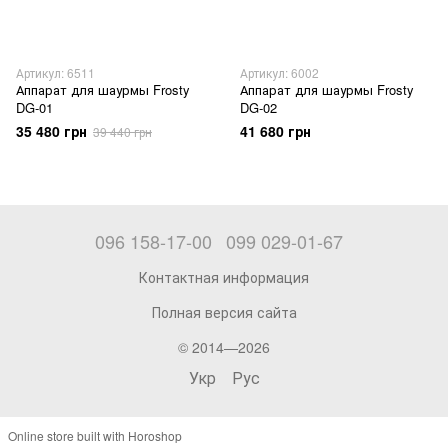
Артикул: 6511
Артикул: 6002
Аппарат для шаурмы Frosty
Аппарат для шаурмы Frosty
DG-01
DG-02
35 480 грн
41 680 грн
39 440 грн
096 158-17-00
099 029-01-67
Контактная информация
Полная версия сайта
© 2014—2026
Укр
Рус
Online store built with Horoshop