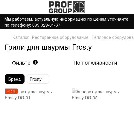
Мы работаем, актуальную информацию по ценам уточняйте
по телефону: 099 029-01-67
Каталог
Ресторанное оборудование
Тепловое оборудова
Грили для шаурмы Frosty
Фильтр
По популярности
1
Бренд
Frosty
−10%