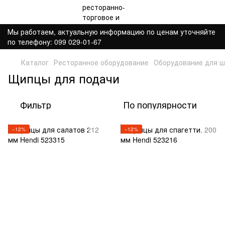
Мы работаем, актуальную информацию по ценам уточняйте
по телефону: 099 029-01-67
Каталог
Ресторанное оборудование
Оборудование для ш
Щипцы для подачи
Фильтр
По популярности
−12%
−12%