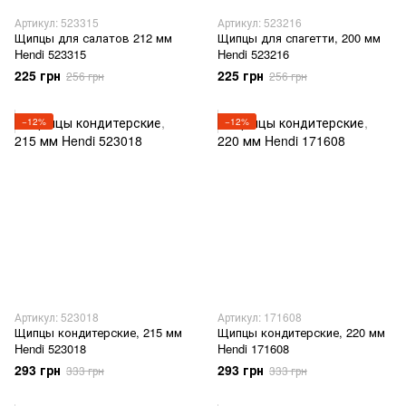
Артикул: 523315
Артикул: 523216
Щипцы для салатов 212 мм
Щипцы для спагетти, 200 мм
Hendi 523315
Hendi 523216
225 грн
225 грн
256 грн
256 грн
−12%
−12%
Артикул: 523018
Артикул: 171608
Щипцы кондитерские, 215 мм
Щипцы кондитерские, 220 мм
Hendi 523018
Hendi 171608
293 грн
293 грн
333 грн
333 грн