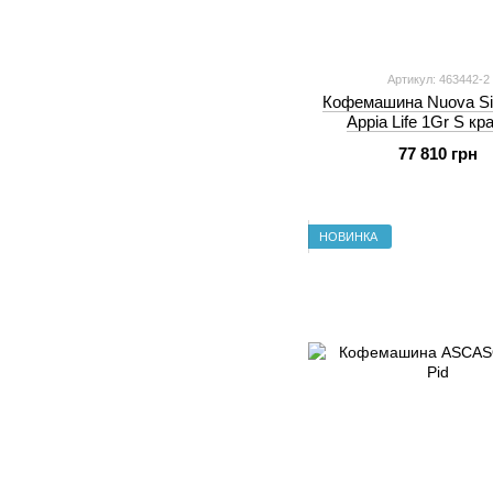
Артикул: 463442-2
Кофемашина Nuova Sim
Appia Life 1Gr S кр
77 810 грн
НОВИНКА