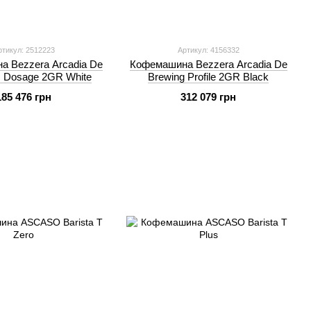
ртикул: 2512223
Артикул: 4156332
 Bezzera Arcadia De
Кофемашина Bezzera Arcadia De
ic Dosage 2GR White
Brewing Profile 2GR Black
185 476 грн
312 079 грн