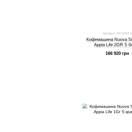
Артикул: 6373442-1
Кофемашина Nuova Sim
Appia Life 2GR S 
166 920 грн