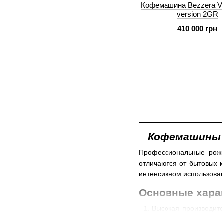
Кофемашина Bezzera Vic
version 2GR
410 000 грн
Кофемашины д
Профессиональные рож
отличаются от бытовых 
интенсивном использова
Основные хара
Высокая производите
для обслуживания бо