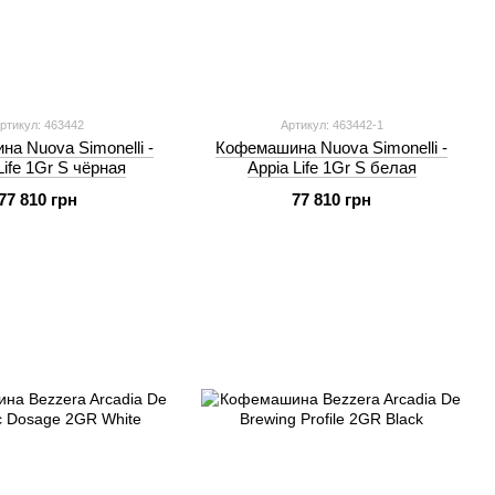
ртикул: 463442
Артикул: 463442-1
а Nuova Simonelli -
Кофемашина Nuova Simonelli -
Life 1Gr S чёрная
Appia Life 1Gr S белая
77 810 грн
77 810 грн