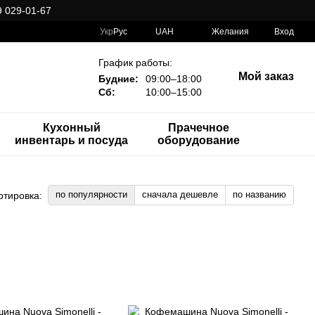
 029-01-67
Укр
Рус
UAH
Желания
Вход
График работы:
Мой заказ
Будние:
09:00–18:00
Сб:
10:00–15:00
Кухонный
Прачечное
инвентарь и посуда
оборудование
по популярности
сначала дешевле
по названию
ртировка: