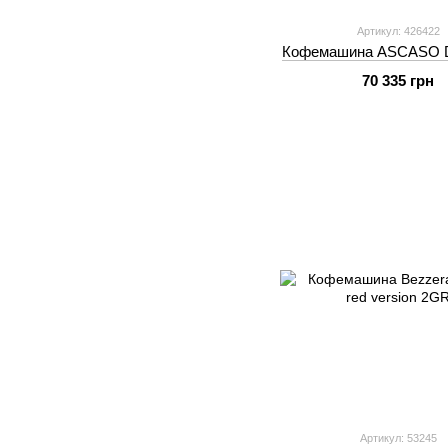
Артикул: 426422
Кофемашина ASCASO D
70 335 грн
Артикул: 53245