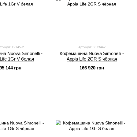
ртикул: 12145-2
Артикул: 6373442
а Nuova Simonelli -
Кофемашина Nuova Simonelli -
Life 1Gr V белая
Appia Life 2GR S чёрная
95 144 грн
166 920 грн