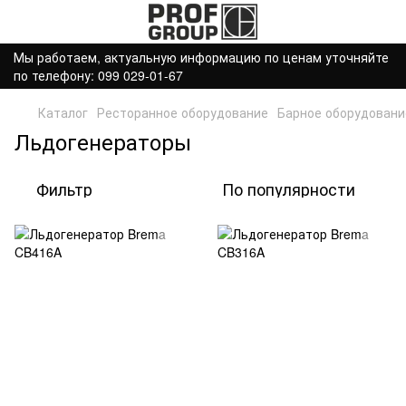
Мы работаем, актуальную информацию по ценам уточняйте
по телефону: 099 029-01-67
Каталог
Ресторанное оборудование
Барное оборудовани
Льдогенераторы
Фильтр
По популярности