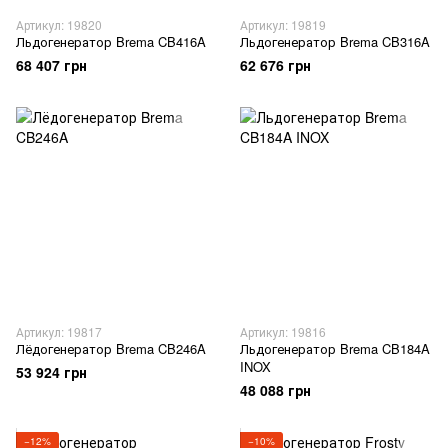
Артикул: 19820
Артикул: 19819
Льдогенератор Brema CB416A
Льдогенератор Brema CB316A
68 407 грн
62 676 грн
Артикул: 19817
Артикул: 19816
Лёдогенератор Brema CB246A
Льдогенератор Brema CB184A
INOX
53 924 грн
48 088 грн
−12%
−10%