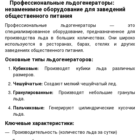
Профессиональные льдогенераторы:
незаменимое оборудование для заведений
общественного питания
Профессиональные льдогенераторы — это
специализированное оборудование, предназначенное для
производства льда в больших количествах. Они широко
используются в ресторанах, барах, отелях и других
заведениях общественного питания.
Основные типы льдогенераторов:
Кубиковые:
Производят кубики льда различных
размеров.
Чешуйчатые:
Создают мелкий чешуйчатый лед.
Гранулированные:
Производят небольшие гранулы
льда.
Пальчиковые:
Генерируют цилиндрические кусочки
льда.
Ключевые характеристики:
Производительность (количество льда за сутки)