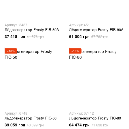
Артикул: 3487
Артикул: 451
Лёдогенератор Frosty FIB-50A
Лёдогенератор Frosty FIB-80A
37 418 грн
61 004 грн
41 576 грн
67 782 грн
−10%
−10%
Артикул: 6748
Артикул: 67412
Льдогенератор Frosty FIC-50
Льдогенератор Frosty FIC-80
39 059 грн
64 474 грн
43 399 грн
71 638 грн