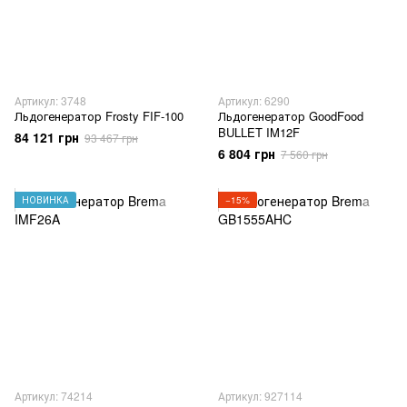
Артикул: 3748
Артикул: 6290
Льдогенератор Frosty FIF-100
Льдогенератор GoodFood
BULLET IM12F
84 121 грн
93 467 грн
6 804 грн
7 560 грн
НОВИНКА
−15%
Артикул: 74214
Артикул: 927114