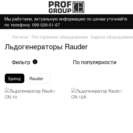
Мы работаем, актуальную информацию по ценам уточняйте
по телефону: 099 029-01-67
Каталог
Ресторанное оборудование
Барное оборудовани
Льдогенераторы Rauder
Фильтр
По популярности
1
Бренд
Rauder