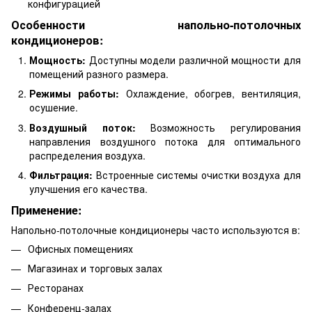
конфигурацией
Особенности напольно-потолочных
кондиционеров:
Мощность:
Доступны модели различной мощности для
помещений разного размера.
Режимы работы:
Охлаждение, обогрев, вентиляция,
осушение.
Воздушный поток:
Возможность регулирования
направления воздушного потока для оптимального
распределения воздуха.
Фильтрация:
Встроенные системы очистки воздуха для
улучшения его качества.
Применение:
Напольно-потолочные кондиционеры часто используются в:
Офисных помещениях
Магазинах и торговых залах
Ресторанах
Конференц-залах