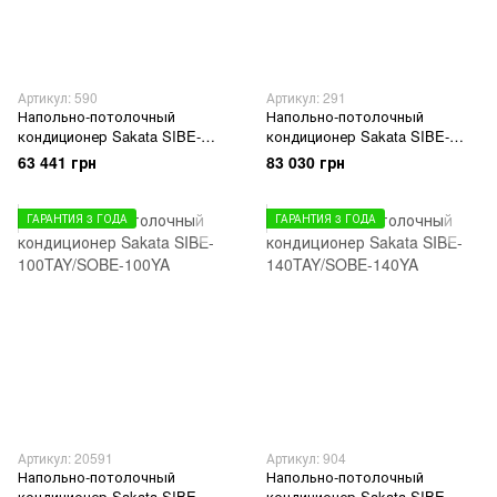
Артикул: 590
Артикул: 291
Напольно-потолочный
Напольно-потолочный
кондиционер Sakata SIBE-
кондиционер Sakata SIBE-
050TAV/SOBE-050VA
060TAV/SOBE-060VA
63 441 грн
83 030 грн
ГАРАНТИЯ 3 ГОДА
ГАРАНТИЯ 3 ГОДА
Артикул: 20591
Артикул: 904
Напольно-потолочный
Напольно-потолочный
кондиционер Sakata SIBE-
кондиционер Sakata SIBE-