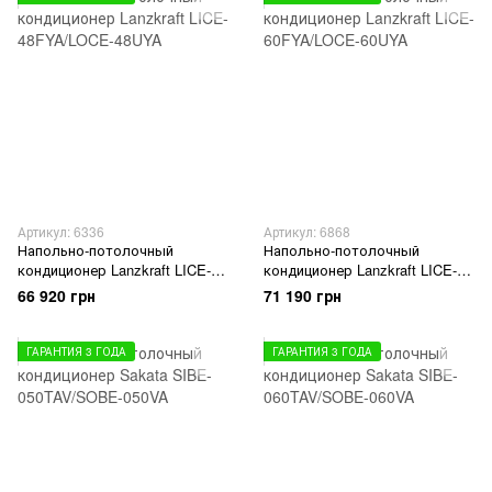
Артикул: 6336
Артикул: 6868
Напольно-потолочный
Напольно-потолочный
кондиционер Lanzkraft LICE-
кондиционер Lanzkraft LICE-
48FYA/LOCE-48UYA
60FYA/LOCE-60UYA
66 920 грн
71 190 грн
ГАРАНТИЯ 3 ГОДА
ГАРАНТИЯ 3 ГОДА