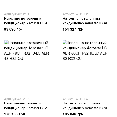
Артикул: 43121-1
Артикул: 43121-2
Напольно-потолочный
Напольно-потолочный
кондиционер Aerostar LC AER-
кондиционер Aerostar LC AER-
24CF-R32-IU/LC AER-24-R32-
36CF-R32-IU/LC AER-36-R32-
93 095 грн
154 327 грн
OU
OU
Артикул: 43121-3
Артикул: 43121-4
Напольно-потолочный
Напольно-потолочный
кондиционер Aerostar LC AER-
кондиционер Aerostar LC AER-
48CF-R32-IU/LC AER-48-R32-
60CF-R32-IU/LC AER-60-R32-
170 108 грн
185 846 грн