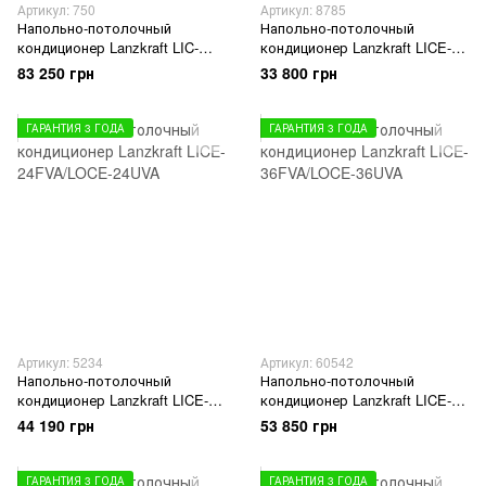
Артикул: 750
Артикул: 8785
Напольно-потолочный
Напольно-потолочный
кондиционер Lanzkraft LIC-
кондиционер Lanzkraft LICE-
60FYA/LOC-60UYA
18FVA/LOCE-18UVA
83 250 грн
33 800 грн
ГАРАНТИЯ 3 ГОДА
ГАРАНТИЯ 3 ГОДА
Артикул: 5234
Артикул: 60542
Напольно-потолочный
Напольно-потолочный
кондиционер Lanzkraft LICE-
кондиционер Lanzkraft LICE-
24FVA/LOCE-24UVA
36FVA/LOCE-36UVA
44 190 грн
53 850 грн
ГАРАНТИЯ 3 ГОДА
ГАРАНТИЯ 3 ГОДА