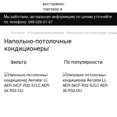
Мы работаем, актуальную информацию по ценам уточняйте
по телефону: 099 029-01-67
Каталог
Кондиционирование
Напольно-потолочные конд
Напольно-потолочные
кондиционеры
Фильтр
По популярности