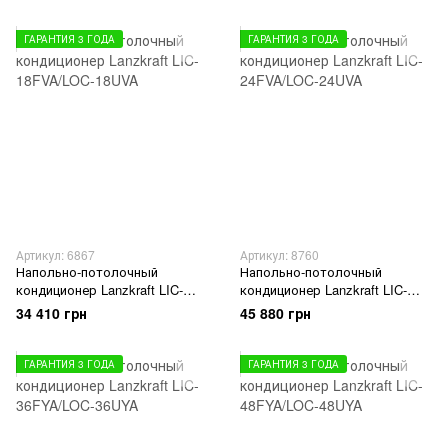
OU
OU
ГАРАНТИЯ 3 ГОДА
ГАРАНТИЯ 3 ГОДА
Артикул: 6867
Артикул: 8760
Напольно-потолочный
Напольно-потолочный
кондиционер Lanzkraft LIC-
кондиционер Lanzkraft LIC-
18FVA/LOC-18UVA
24FVA/LOC-24UVA
34 410 грн
45 880 грн
ГАРАНТИЯ 3 ГОДА
ГАРАНТИЯ 3 ГОДА