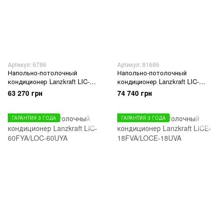
Артикул: 6786
Артикул: 81686
Напольно-потолочный
Напольно-потолочный
кондиционер Lanzkraft LIC-
кондиционер Lanzkraft LIC-
36FYA/LOC-36UYA
48FYA/LOC-48UYA
63 270 грн
74 740 грн
ГАРАНТИЯ 3 ГОДА
ГАРАНТИЯ 3 ГОДА