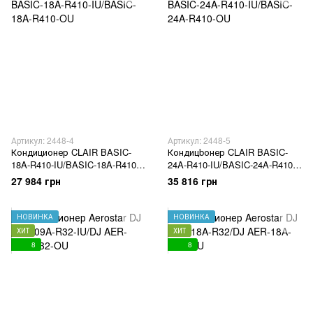
Артикул: 2448-4
Артикул: 2448-5
Кондиционер CLAIR BASIC-
Кондицbонер CLAIR BASIC-
18A-R410-IU/BASIC-18A-R410-
24A-R410-IU/BASIC-24A-R410-
OU
OU
27 984 грн
35 816 грн
НОВИНКА
НОВИНКА
ХИТ
ХИТ
8
8