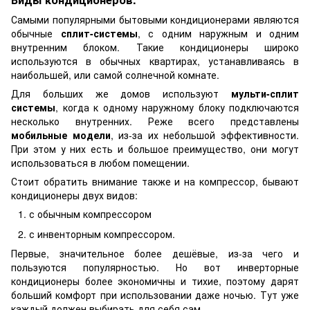
Самыми популярными бытовыми кондиционерами являются
обычные
сплит-системы
, с одним наружным и одним
внутренним блоком. Такие кондиционеры широко
используются в обычных квартирах,
устанавливаясь в
наибольшей, или самой солнечной комнате.
Для больших же домов используют
мульти-сплит
системы
, когда к одному наружному блоку подключаются
несколько внутренних. Реже всего представлены
мобильные модели
, из-за их небольшой эффективности.
При этом у них есть и большое преимущество, они могут
использоваться в любом помещении.
Стоит обратить внимание также и на компрессор, бывают
кондиционеры двух видов:
с обычным компрессором
с инвенторным компрессором.
Первые, значительное более дешёвые, из-за чего и
пользуются популярностью. Но вот инверторные
кондиционеры более экономичны и тихие, поэтому дарят
больший комфорт при использовании даже ночью. Тут уже
каждый должен выбирать для себя сам.