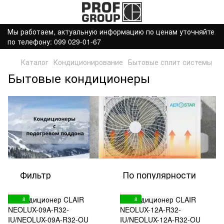
Мы работаем, актуальную информацию по ценам уточняйте
по телефону: 099 029-01-67
Каталог
Кондиционирование
Бытовые сплит системы
Бытовые кондиционеры
Фильтр
По популярности
8
8