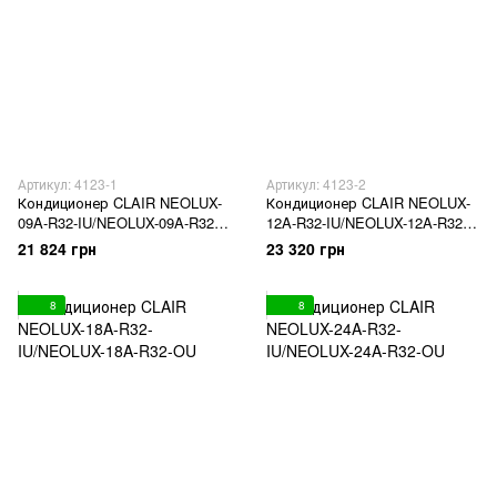
Артикул: 4123-1
Артикул: 4123-2
Кондиционер CLAIR NEOLUX-
Кондиционер CLAIR NEOLUX-
09A-R32-IU/NEOLUX-09A-R32-
12A-R32-IU/NEOLUX-12A-R32-
OU
OU
21 824 грн
23 320 грн
8
8