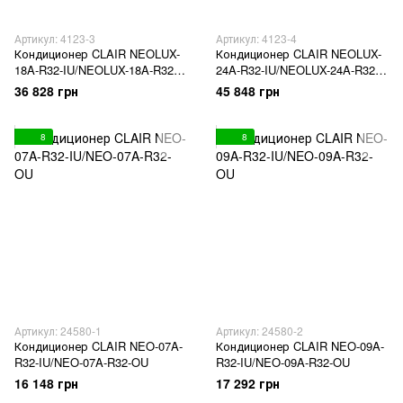
Артикул: 4123-3
Артикул: 4123-4
Кондиционер CLAIR NEOLUX-
Кондиционер CLAIR NEOLUX-
18A-R32-IU/NEOLUX-18A-R32-
24A-R32-IU/NEOLUX-24A-R32-
OU
OU
36 828 грн
45 848 грн
8
8
Артикул: 24580-1
Артикул: 24580-2
Кондиционер CLAIR NEO-07A-
Кондиционер CLAIR NEO-09A-
R32-IU/NEO-07A-R32-OU
R32-IU/NEO-09A-R32-OU
16 148 грн
17 292 грн