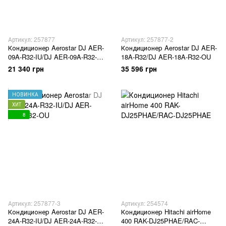
Артикул: 257877
Артикул: 257877-2
Кондиционер Aerostar DJ AER-
Кондиционер Aerostar DJ AER-
09A-R32-IU/DJ AER-09A-R32-
18A-R32/DJ AER-18A-R32-OU
OU
21 340 грн
35 596 грн
НОВИНКА
ХИТ
8
Артикул: 257877-3
Артикул: 254574
Кондиционер Aerostar DJ AER-
Кондиционер Hitachi airHome
24A-R32-IU/DJ AER-24A-R32-
400 RAK-DJ25PHAE/RAC-