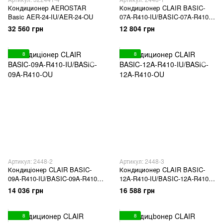
Кондиционер AEROSTAR
Кондиционер CLAIR BASIC-
Basic AER-24-IU/AER-24-OU
07A-R410-IU/BASIC-07A-R410-
OU
32 560 грн
12 804 грн
8
8
Артикул: 2448-2
Артикул: 2448-3
Кондиціонер CLAIR BASIC-
Кондиционер CLAIR BASIC-
09A-R410-IU/BASIC-09A-R410-
12A-R410-IU/BASIC-12A-R410-
OU
OU
14 036 грн
16 588 грн
8
8