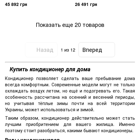
OU
DJ25PHAE
45 892 грн
26 491 грн
Показать еще 20 товаров
Назад
Вперед
1
из 12
Купить кондиционер для дома
Кондиционер позволяет сделать ваше пребывание дома
всегда комфортным. Современные модели могут не только
охлаждать воздух летом, но ещё и подогревать его. Такая
особенность рассчитана на осенний и весенний периоды,
но учитывая тёплые зимы почти на всей территории
Украины, может использоваться и зимой.
Таким образом, кондиционер действительно может стать
лучшим приобритением для вашего жилища. Именно
поэтому стоит разобраться, какими бывают кондиционеры.
Виды кондиционеров.