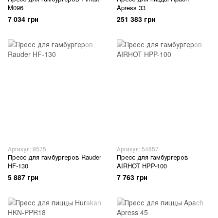
M096
Apress 33
7 034 грн
251 383 грн
Артикул: 9575
Артикул: 54857
Пресс для гамбургеров Rauder
Пресс для гамбургеров
HF-130
AIRHOT HPP-100
5 887 грн
7 763 грн