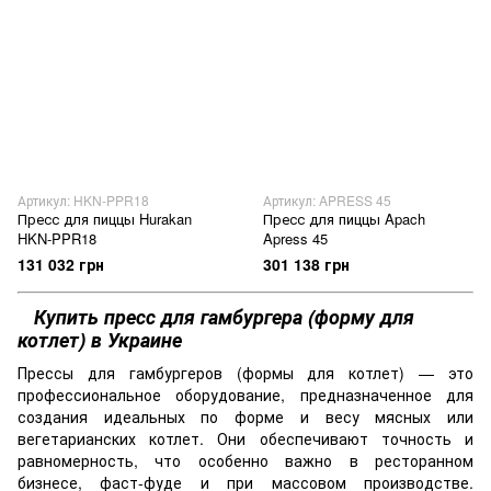
Артикул: HKN-PPR18
Артикул: APRESS 45
Пресс для пиццы Hurakan
Пресс для пиццы Apach
HKN-PPR18
Apress 45
131 032 грн
301 138 грн
Купить пресс для гамбургера (форму для
котлет) в Украине
Прессы для гамбургеров (формы для котлет) — это
профессиональное оборудование, предназначенное для
создания идеальных по форме и весу мясных или
вегетарианских котлет. Они обеспечивают точность и
равномерность, что особенно важно в ресторанном
бизнесе, фаст-фуде и при массовом производстве.