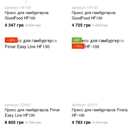
1
Артикул: HF100
Артикул: HF130
Пресс для гамбургеров
Пресс для гамбургеров
GoodFood HF100
GoodFood HF130
4 347 грн
4 725 грн
4 830 грн
5 250 грн
−10%
ХИТ
−10%
Артикул: 22442
Артикул: 32315
Пресс для гамбургеров Fimar
Пресс для гамбургеров Frosty
Easy Line HF130
HF-100
8 805 грн
4 783 грн
9 795 грн
5 314 грн