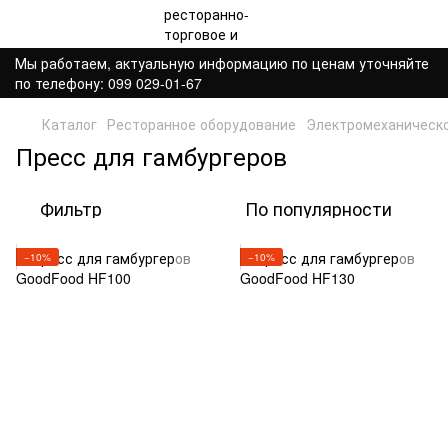
Мы работаем, актуальную информацию по ценам уточняйте
по телефону: 099 029-01-67
Каталог
Ресторанное оборудование
Электромеханическ
Пресс для гамбургеров
Фильтр
По популярности
−10%
−10%