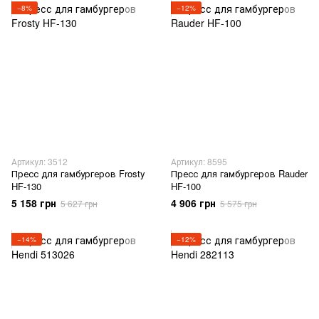
−8%
−12%
Артикул: 3512
Артикул: 8595
Пресс для гамбургеров Frosty
Пресс для гамбургеров Rauder
HF-130
HF-100
5 158 грн
4 906 грн
5 627 грн
5 575 грн
−14%
−12%