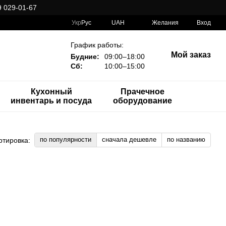
 029-01-67
Укр
Рус
UAH
Желания
Вход
График работы:
Мой заказ
Будние:
09:00–18:00
Сб:
10:00–15:00
Кухонный
Прачечное
инвентарь и посуда
оборудование
по популярности
сначала дешевле
по названию
ртировка: