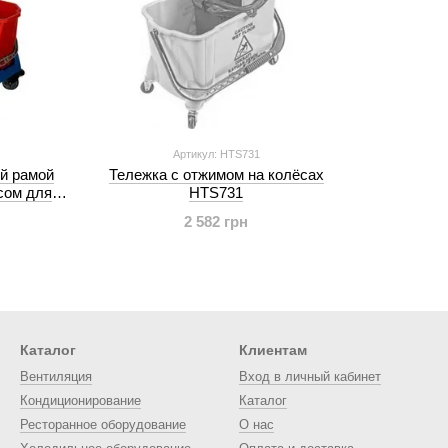
Артикул: HTS731
й рамой
Тележка с отжимом на колёсах
сом для
HTS731
2 582 грн
Каталог
Клиентам
Вентиляция
Вход в личный кабинет
Кондиционирование
Каталог
Ресторанное оборудование
О нас