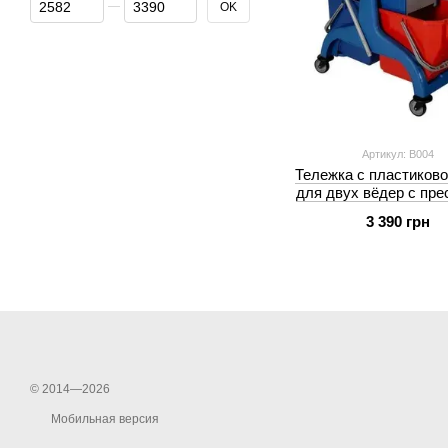
OK
Артикул: B004
Тележка с пластиково
для двух вёдер с пре
отжима B004
3 390 грн
© 2014—2026
Мобильная версия