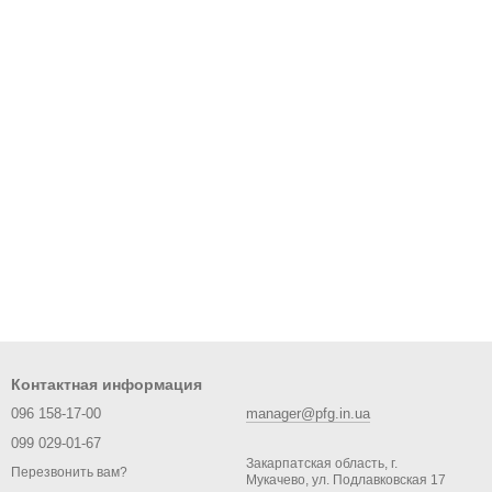
Контактная информация
096 158-17-00
manager@pfg.in.ua
099 029-01-67
Закарпатская область, г.
Перезвонить вам?
Мукачево, ул. Подлавковская 17