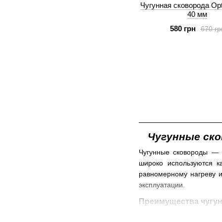
Чугунная сковорода Opt
40 мм
580 грн
670 гр
Чугунные сков
Чугунные сковороды — э
широко используются к
равномерному нагреву и
эксплуатации.
Преимущества чугу