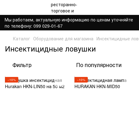
Мы работаем, актуальную информацию по ценам уточняйте
по телефону: 099 029-01-67
Каталог
Оборудование для магазина
Инсектицидные лов
Инсектицидные ловушки
Фильтр
По популярности
−10%
−10%