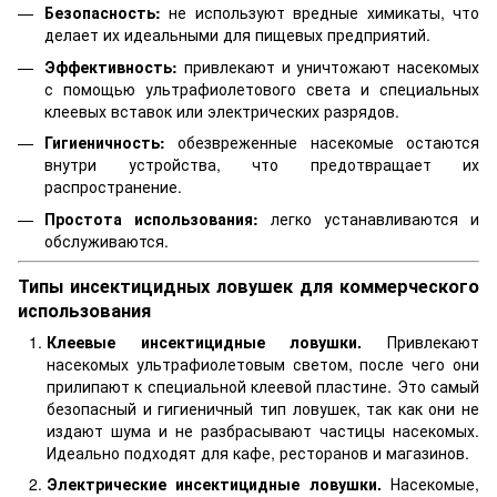
Безопасность:
не используют вредные химикаты, что
делает их идеальными для пищевых предприятий.
Эффективность:
привлекают и уничтожают насекомых
с помощью ультрафиолетового света и специальных
клеевых вставок или электрических разрядов.
Гигиеничность:
обезвреженные насекомые остаются
внутри устройства, что предотвращает их
распространение.
Простота использования:
легко устанавливаются и
обслуживаются.
Типы инсектицидных ловушек для коммерческого
использования
Клеевые инсектицидные ловушки.
Привлекают
насекомых ультрафиолетовым светом, после чего они
прилипают к специальной клеевой пластине. Это самый
безопасный и гигиеничный тип ловушек, так как они не
издают шума и не разбрасывают частицы насекомых.
Идеально подходят для кафе, ресторанов и магазинов.
Электрические инсектицидные ловушки.
Насекомые,