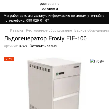
Мы работаем, актуальную информацию по ценам уточняйте
по телефону: 099 029-01-67
Каталог
Ресторанное оборудование
Барное оборудовани
Льдогенератор Frosty FIF-100
Артикул:
3748
Оставить отзыв
−10%