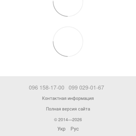
096 158-17-00
099 029-01-67
Контактная информация
Полная версия сайта
© 2014—2026
Укр
Рус