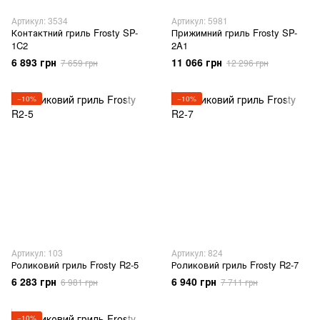
Артикул: 3534
Артикул: 5981
Контактний гриль Frosty SP-
Прижимний гриль Frosty SP-
1C2
2A1
6 893 грн
11 066 грн
7 659 грн
12 296 грн
−10%
−10%
Артикул: 103
Артикул: 824
Роликовий гриль Frosty R2-5
Роликовий гриль Frosty R2-7
6 283 грн
6 940 грн
6 981 грн
7 711 грн
−10%