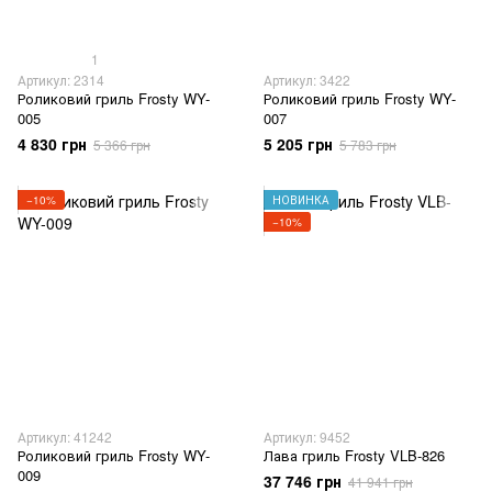
1
Артикул: 2314
Артикул: 3422
Роликовий гриль Frosty WY-
Роликовий гриль Frosty WY-
005
007
4 830 грн
5 205 грн
5 366 грн
5 783 грн
−10%
НОВИНКА
−10%
Артикул: 41242
Артикул: 9452
Роликовий гриль Frosty WY-
Лава гриль Frosty VLB-826
009
37 746 грн
41 941 грн