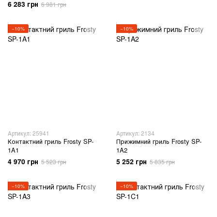
6 283 грн
6 981 грн
−10%
−10%
Артикул: 25941
Артикул: 2134
Контактний гриль Frosty SP-
Прижимний гриль Frosty SP-
1A1
1A2
4 970 грн
5 252 грн
5 523 грн
5 835 грн
−10%
−10%