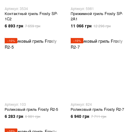
Артикул: 3534
Артикул: 5981
Контактный гриль Frosty SP-
Прижимной гриль Frosty SP-
1C2
2A1
6 893 грн
11 066 грн
7 659 грн
12 296 грн
−10%
−10%
Артикул: 103
Артикул: 824
Роликовый гриль Frosty R2-5
Роликовый гриль Frosty R2-7
6 283 грн
6 940 грн
6 981 грн
7 711 грн
−10%