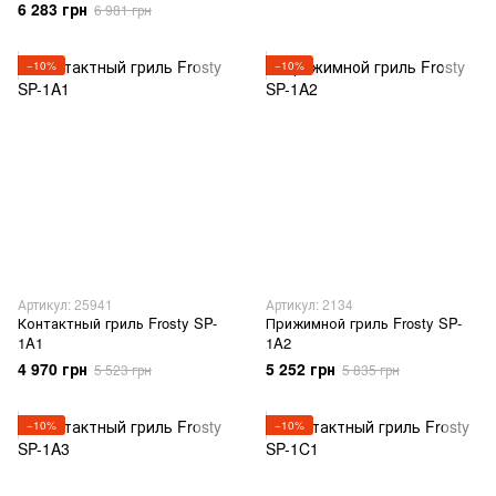
6 283 грн
6 981 грн
−10%
−10%
Артикул: 25941
Артикул: 2134
Контактный гриль Frosty SP-
Прижимной гриль Frosty SP-
1A1
1A2
4 970 грн
5 252 грн
5 523 грн
5 835 грн
−10%
−10%