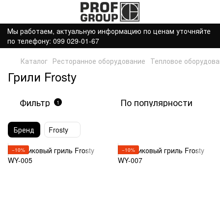
Мы работаем, актуальную информацию по ценам уточняйте
по телефону: 099 029-01-67
Каталог
Ресторанное оборудование
Тепловое оборудова
Грили Frosty
Фильтр
По популярности
1
Бренд
Frosty
−10%
−10%