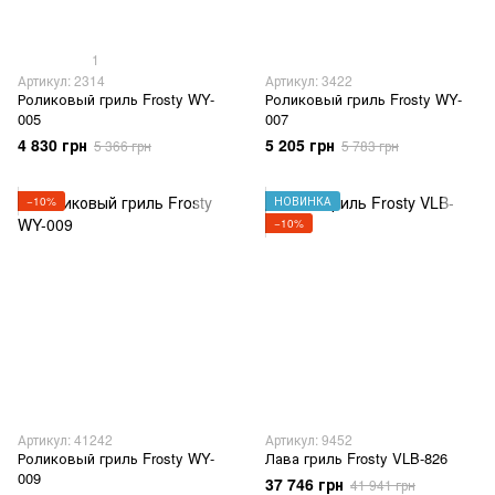
1
Артикул: 2314
Артикул: 3422
Роликовый гриль Frosty WY-
Роликовый гриль Frosty WY-
005
007
4 830 грн
5 205 грн
5 366 грн
5 783 грн
−10%
НОВИНКА
−10%
Артикул: 41242
Артикул: 9452
Роликовый гриль Frosty WY-
Лава гриль Frosty VLB-826
009
37 746 грн
41 941 грн