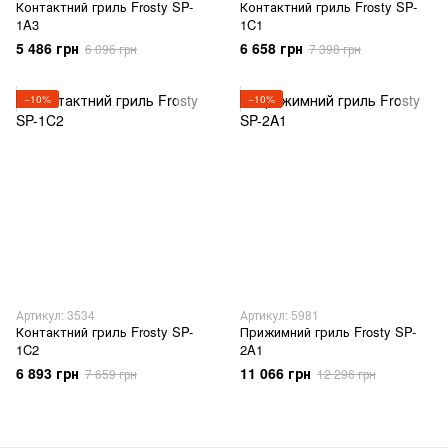
Контактний гриль Frosty SP-
Контактний гриль Frosty SP-
1A3
1C1
5 486 грн
6 658 грн
6 096 грн
7 398 грн
−10%
−10%
Артикул: 3534
Артикул: 5981
Контактний гриль Frosty SP-
Прижимний гриль Frosty SP-
1C2
2A1
6 893 грн
11 066 грн
7 659 грн
12 296 грн