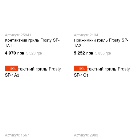
Артикул: 25941
Артикул: 2134
Контактний гриль Frosty SP-
Прижимний гриль Frosty SP-
1A1
1A2
4 970 грн
5 252 грн
5 523 грн
5 835 грн
−10%
−10%
Артикул: 1567
Артикул: 2983