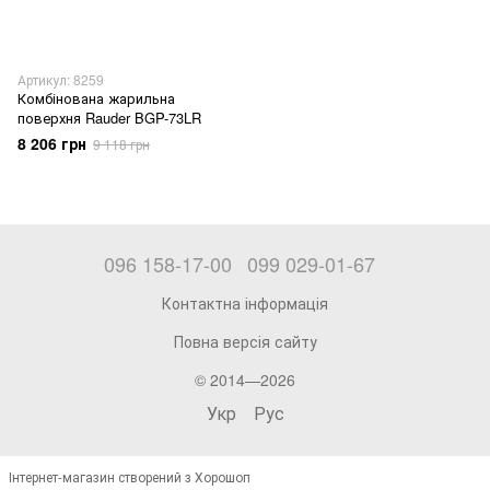
Артикул: 8259
Комбінована жарильна
поверхня Rauder BGP-73LR
8 206 грн
9 118 грн
096 158-17-00
099 029-01-67
Контактна інформація
Повна версія сайту
© 2014—2026
Укр
Рус
Інтернет-магазин створений з Хорошоп