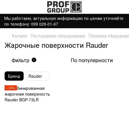
Мы работаем, актуальную информацию по ценам уточняйте
по телефону: 099 029-01-67
Каталог
Ресторанное оборудование
Тепловое оборудова
Жарочные поверхности Rauder
Фильтр
По популярности
1
Бренд
Rauder
−10%