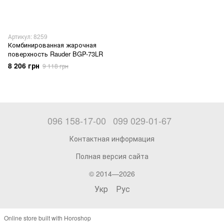
Артикул: 8259
Комбинированная жарочная
поверхность Rauder BGP-73LR
8 206 грн
9 118 грн
096 158-17-00
099 029-01-67
Контактная информация
Полная версия сайта
© 2014—2026
Укр
Рус
Online store built with Horoshop