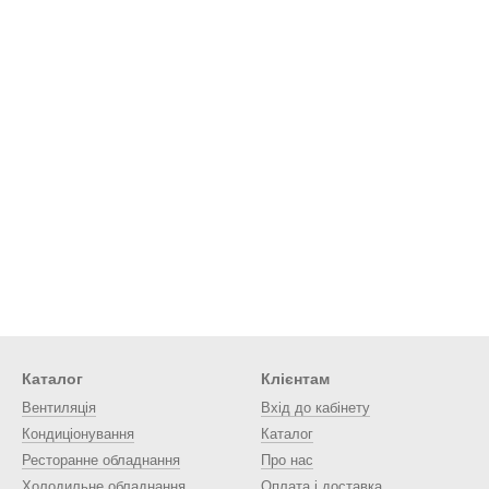
Каталог
Клієнтам
Вентиляція
Вхід до кабінету
Кондиціонування
Каталог
Ресторанне обладнання
Про нас
Холодильне обладнання
Оплата і доставка