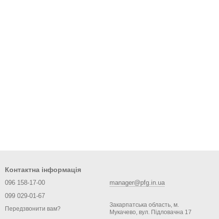
Контактна інформація
096 158-17-00
manager@pfg.in.ua
099 029-01-67
Закарпатська область, м.
Передзвонити вам?
Мукачево, вул. Підловачна 17