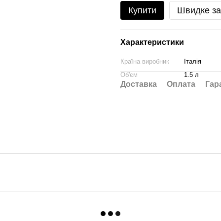
Купити
Швидке з
Характеристики
Країна виробник
Італія
Об'єм
1.5 л
Доставка
Оплата
Гар