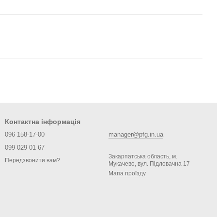
Контактна інформація
096 158-17-00
manager@pfg.in.ua
099 029-01-67
Закарпатська область, м.
Передзвонити вам?
Мукачево, вул. Підловачна 17
Мапа проїзду