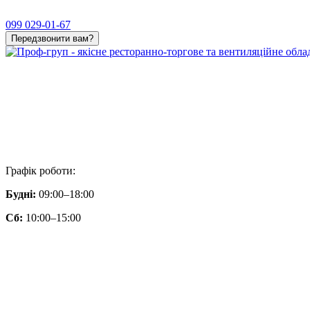
099 029-01-67
Передзвонити вам?
Графік роботи:
Будні:
09:00–18:00
Сб:
10:00–15:00