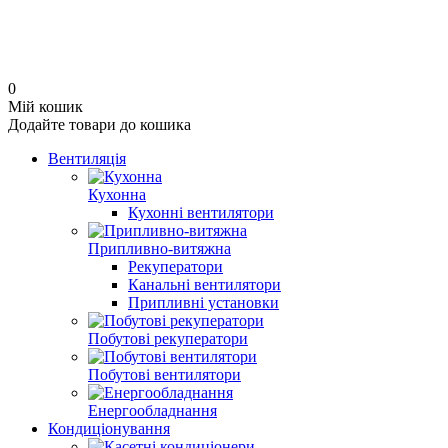
0
Мій кошик
Додайте товари до кошика
Вентиляція
Кухонна
Кухонні вентилятори
Припливно-витяжна
Рекуператори
Канальні вентилятори
Припливні установки
Побутові рекуператори
Побутові вентилятори
Енергообладнання
Кондиціонування