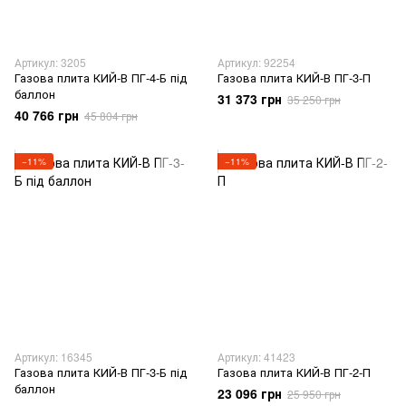
Артикул: 3205
Артикул: 92254
Газова плита КИЙ-В ПГ-4-Б під
Газова плита КИЙ-В ПГ-3-П
баллон
31 373 грн
35 250 грн
40 766 грн
45 804 грн
−11%
−11%
Артикул: 16345
Артикул: 41423
Газова плита КИЙ-В ПГ-3-Б під
Газова плита КИЙ-В ПГ-2-П
баллон
23 096 грн
25 950 грн