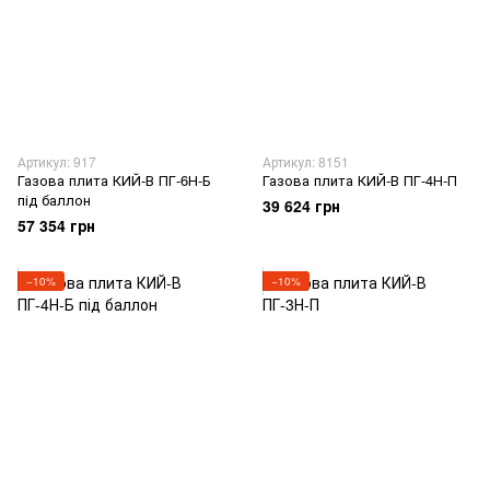
Артикул: 917
Артикул: 8151
Газова плита КИЙ-В ПГ-6Н-Б
Газова плита КИЙ-В ПГ-4Н-П
під баллон
39 624 грн
57 354 грн
−10%
−10%