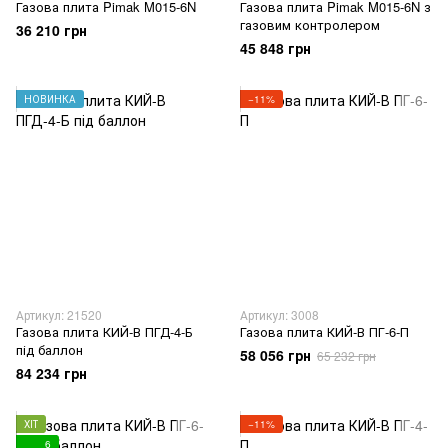
Газова плита Pimak M015-6N
Газова плита Pimak M015-6N з
газовим контролером
36 210 грн
45 848 грн
НОВИНКА
−11%
Артикул: 21520
Артикул: 3008
Газова плита КИЙ-В ПГД-4-Б
Газова плита КИЙ-В ПГ-6-П
під баллон
58 056 грн
65 232 грн
84 234 грн
ХІТ
−11%
6