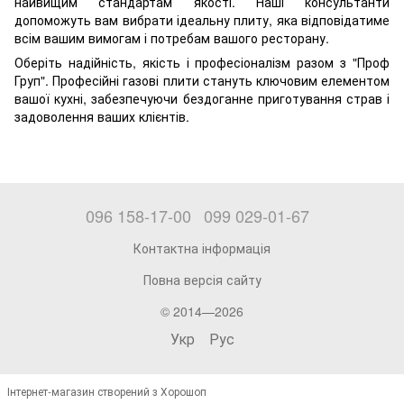
найвищим стандартам якості. Наші консультанти
допоможуть вам вибрати ідеальну плиту, яка відповідатиме
всім вашим вимогам і потребам вашого ресторану.
Оберіть надійність, якість і професіоналізм разом з "Проф
Груп". Професійні газові плити стануть ключовим елементом
вашої кухні, забезпечуючи бездоганне приготування страв і
задоволення ваших клієнтів.
096 158-17-00
099 029-01-67
Контактна інформація
Повна версія сайту
© 2014—2026
Укр
Рус
Інтернет-магазин створений з Хорошоп