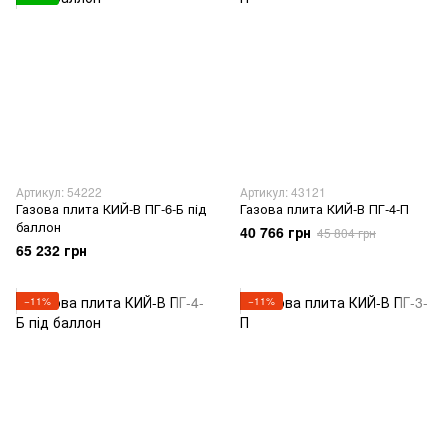
Артикул: 54222
Артикул: 43121
Газова плита КИЙ-В ПГ-6-Б під
Газова плита КИЙ-В ПГ-4-П
баллон
40 766 грн
45 804 грн
65 232 грн
−11%
−11%