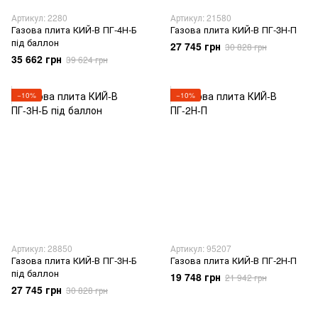
Артикул: 2280
Артикул: 21580
Газова плита КИЙ-В ПГ-4Н-Б
Газова плита КИЙ-В ПГ-3Н-П
під баллон
27 745 грн
30 828 грн
35 662 грн
39 624 грн
−10%
−10%
Артикул: 28850
Артикул: 95207
Газова плита КИЙ-В ПГ-3Н-Б
Газова плита КИЙ-В ПГ-2Н-П
під баллон
19 748 грн
21 942 грн
27 745 грн
30 828 грн