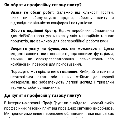
Як обрати професійну газову плиту?
Визначте обсяг робіт
: Залежно від кількості гостей,
яких ви обслуговуєте щодня, оберіть плиту з
відповідною кількістю конфорок і потужністю.
Оберіть надійний бренд
: Відомі виробники обладнання
для HoReCa гарантують високу якість і надійність своїх
продуктів, що важливо для безперебійної роботи кухні.
Зверніть увагу на функціональні можливості
: Деякі
моделі газових плит оснащені додатковими функціями,
такими як електрозапалювання, газ-контроль або
комбіновані поверхні для приготування.
Перевірте матеріали виготовлення
: Вибирайте плити з
нержавіючої сталі або інших стійких до корозії
матеріалів, що забезпечують легкий догляд і тривалий
термін служби обладнання.
Де купити професійну газову плиту?
В інтернет-магазині "Проф Груп" ви знайдете широкий вибір
професійних газових плит від провідних світових виробників.
Ми пропонуємо лише перевірене обладнання, яке відповідає