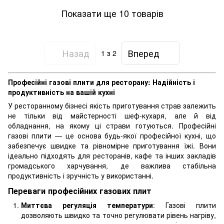
Показати ще 10 товарів
Назад
Вперед
1
з 2
Професійні газові плити для ресторану: Надійність і
продуктивність на вашій кухні
У ресторанному бізнесі якість приготування страв залежить
не тільки від майстерності шеф-кухаря, але й від
обладнання, на якому ці страви готуються. Професійні
газові плити — це основа будь-якої професійної кухні, що
забезпечує швидке та рівномірне приготування їжі. Вони
ідеально підходять для ресторанів, кафе та інших закладів
громадського харчування, де важлива стабільна
продуктивність і зручність у використанні.
Переваги професійних газових плит
Миттєва регуляція температури
: Газові плити
дозволяють швидко та точно регулювати рівень нагріву,