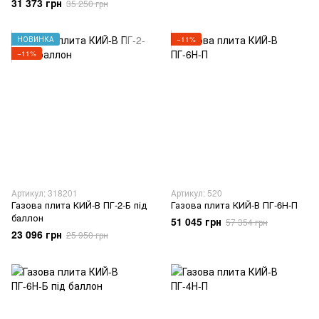
31 373 грн
35 250 грн
НОВИНКА
−11%
−11%
Артикул: 318201
Артикул: 520
Газова плита КИЙ-В ПГ-2-Б під
Газова плита КИЙ-В ПГ-6Н-П
баллон
51 045 грн
57 354 грн
23 096 грн
25 950 грн