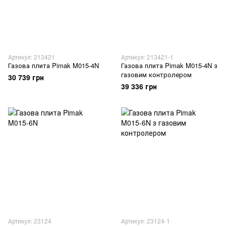
Артикул: 213421
Артикул: 213421-1
Газова плита Pimak M015-4N
Газова плита Pimak M015-4N з
газовим контролером
30 739 грн
39 336 грн
Артикул: 23124
Артикул: 23124-1