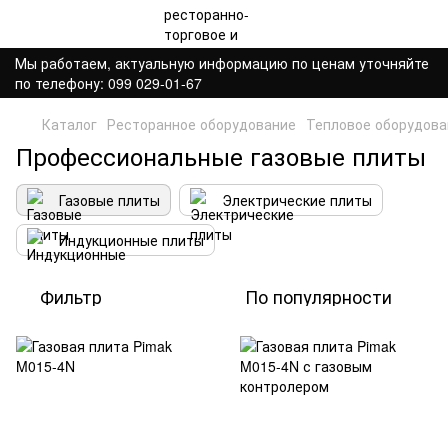
Мы работаем, актуальную информацию по ценам уточняйте
по телефону: 099 029-01-67
Каталог
Ресторанное оборудование
Тепловое оборудова
Профессиональные газовые плиты
Газовые плиты
Электрические плиты
Индукционные плиты
Фильтр
По популярности