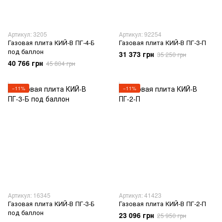
Артикул: 3205
Артикул: 92254
Газовая плита КИЙ-В ПГ-4-Б
Газовая плита КИЙ-В ПГ-3-П
под баллон
31 373 грн
35 250 грн
40 766 грн
45 804 грн
−11%
−11%
Артикул: 16345
Артикул: 41423
Газовая плита КИЙ-В ПГ-3-Б
Газовая плита КИЙ-В ПГ-2-П
под баллон
23 096 грн
25 950 грн