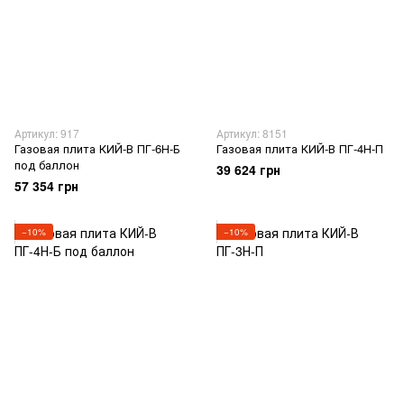
Артикул: 917
Артикул: 8151
Газовая плита КИЙ-В ПГ-6Н-Б
Газовая плита КИЙ-В ПГ-4Н-П
под баллон
39 624 грн
57 354 грн
−10%
−10%