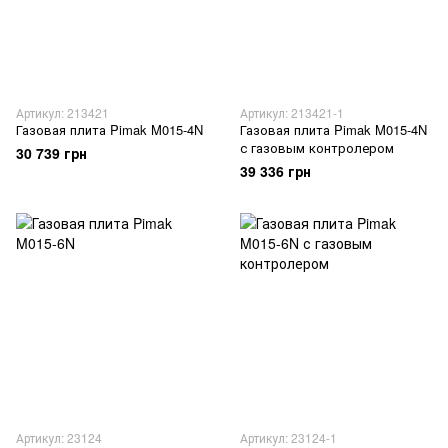
Артикул: 213421
Артикул: 213421-1
Газовая плита Pimak M015-4N
Газовая плита Pimak M015-4N
с газовым контролером
30 739 грн
39 336 грн
Артикул: 23124
Артикул: 23124-1