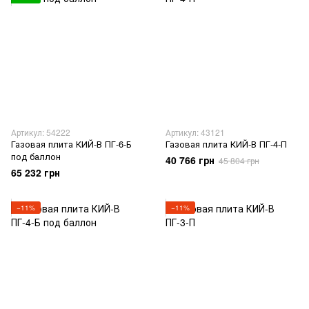
Артикул: 54222
Артикул: 43121
Газовая плита КИЙ-В ПГ-6-Б
Газовая плита КИЙ-В ПГ-4-П
под баллон
40 766 грн
45 804 грн
65 232 грн
−11%
−11%