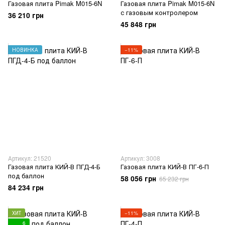
Газовая плита Pimak M015-6N
Газовая плита Pimak M015-6N
с газовым контролером
36 210 грн
45 848 грн
НОВИНКА
−11%
Артикул: 21520
Артикул: 3008
Газовая плита КИЙ-В ПГД-4-Б
Газовая плита КИЙ-В ПГ-6-П
под баллон
58 056 грн
65 232 грн
84 234 грн
ХИТ
−11%
6