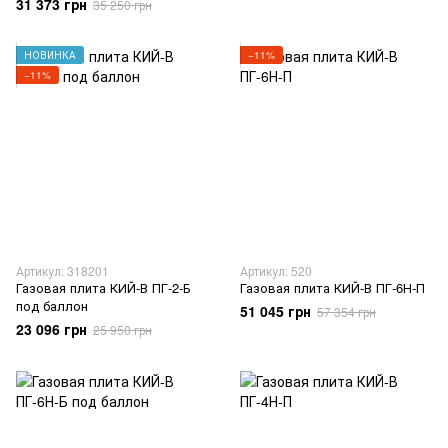
31 373 грн
35 250 грн
НОВИНКА
−11%
−11%
Артикул: 318201
Артикул: 520
Газовая плита КИЙ-В ПГ-2-Б
Газовая плита КИЙ-В ПГ-6Н-П
под баллон
51 045 грн
57 354 грн
23 096 грн
25 950 грн