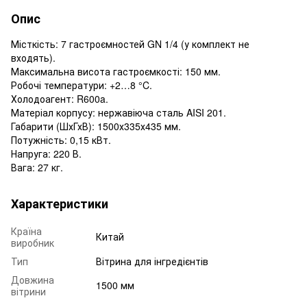
Опис
Місткість: 7 гастроємностей GN 1/4 (у комплект не
входять).
Максимальна висота гастроємкості: 150 мм.
Робочі температури: +2…8 °C.
Холодоагент: R600a.
Матеріал корпусу: нержавіюча сталь AISI 201.
Габарити (ШхГхВ): 1500х335х435 мм.
Потужність: 0,15 кВт.
Напруга: 220 В.
Вага: 27 кг.
Характеристики
Країна
Китай
виробник
Тип
Вітрина для інгредієнтів
Довжина
1500 мм
вітрини