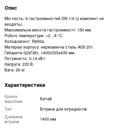
Опис
Місткість: 6 гастроємностей GN 1/4 (у комплект не
входять).
Максимальна висота гастроємкості: 150 мм.
Робочі температури: +2…8 °C.
Холодоагент: R600a.
Матеріал корпусу: нержавіюча сталь AISI 201.
Габарити (ШхГхВ): 1400х335х435 мм.
Потужність: 0,14 кВт.
Напруга: 220 В.
Вага: 26 кг.
Характеристики
Країна
Китай
виробник
Тип
Вітрина для інгредієнтів
Довжина
1400 мм
вітрини