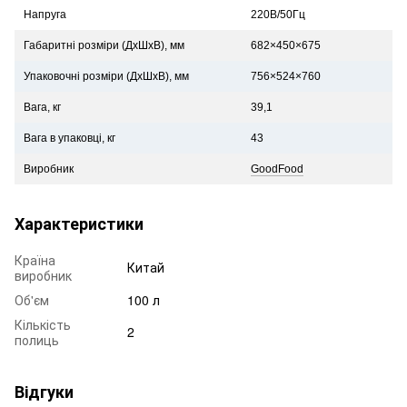
Напруга
220В/50Гц
Габаритні розміри (ДхШхВ), мм
682×450×675
Упаковочні розміри (ДхШхВ), мм
756×524×760
Вага, кг
39,1
Вага в упаковці, кг
43
Виробник
GoodFood
Характеристики
Країна
Китай
виробник
Об'єм
100 л
Кількість
2
полиць
Відгуки