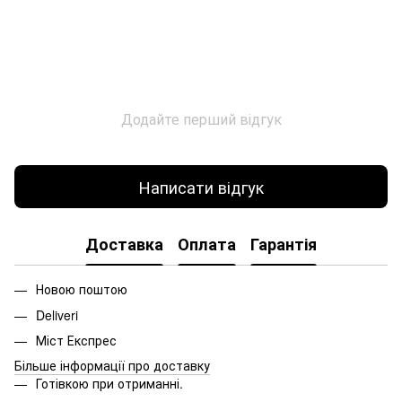
Додайте перший відгук
Написати відгук
Доставка
Оплата
Гарантія
Новою поштою
Deliveri
Міст Експрес
Більше інформації про доставку
Готівкою при отриманні.