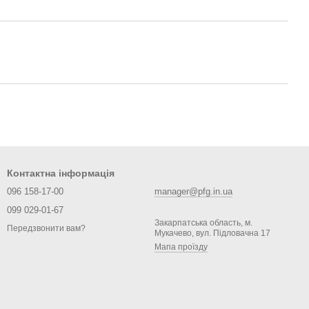
Контактна інформація
096 158-17-00
manager@pfg.in.ua
099 029-01-67
Закарпатська область, м.
Передзвонити вам?
Мукачево, вул. Підловачна 17
Мапа проїзду