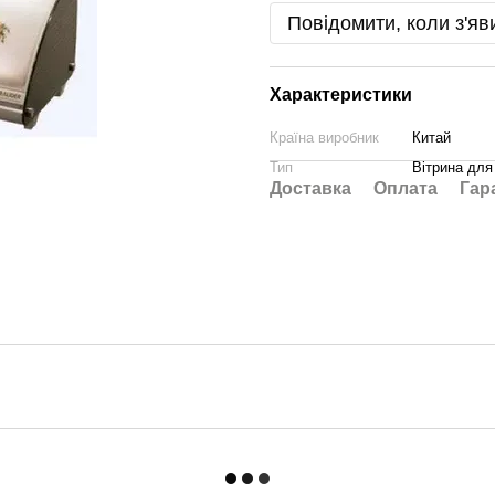
Повідомити, коли з'яв
Характеристики
Країна виробник
Китай
Тип
Вітрина для
Доставка
Оплата
Гар