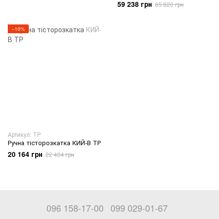
59 238 грн
65 820 грн
−10%
Артикул: ТР
Ручна тісторозкатка КИЙ-В ТР
20 164 грн
22 404 грн
096 158-17-00
099 029-01-67