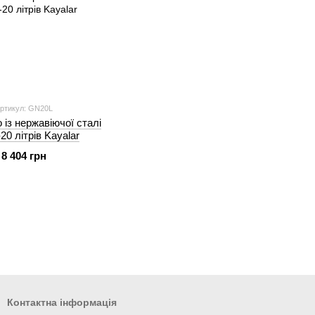
ртикул: GN20L
 із нержавіючої сталі
20 літрів Kayalar
8 404 грн
Контактна інформація