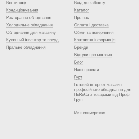
Вентиляція
Вхід до кабінету
Кондиціонування
Каталог
Ресторанне обладнання
Про нас
Холодильне обладнання
Оплата і доставка
Обладнання для магазину
Обмін та повернення
Кухонний інвентар та посуд
Контактна інформація
Пральне обладнання
Бренди
Відгуки про магазин
Блог
Наші проекти
Гурт
Готовий інтернет-магазин
професійного обладнання для
HoReCa з товарами від Проф
Груп
Ми в соцмережах