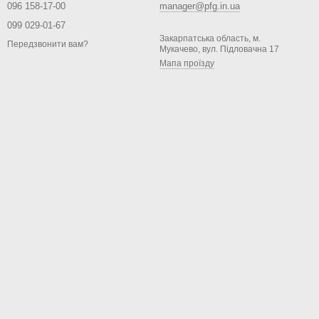
096 158-17-00
manager@pfg.in.ua
099 029-01-67
Закарпатська область, м.
Передзвонити вам?
Мукачево, вул. Підловачна 17
Мапа проїзду