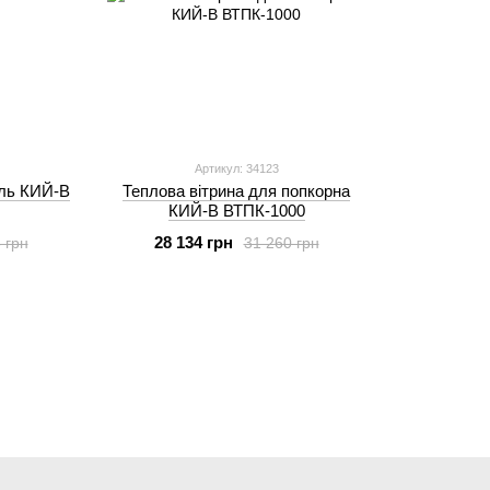
Артикул: 34123
иль КИЙ-В
Теплова вітрина для попкорна
КИЙ-В ВТПК-1000
28 134 грн
 грн
31 260 грн