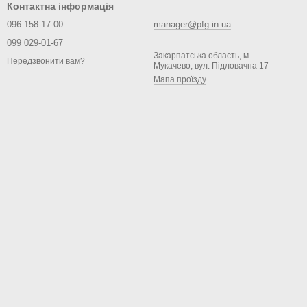
Контактна інформація
096 158-17-00
manager@pfg.in.ua
099 029-01-67
Закарпатська область, м.
Передзвонити вам?
Мукачево, вул. Підловачна 17
Мапа проїзду