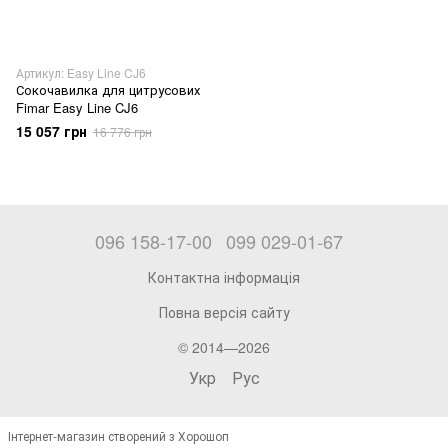
Артикул: Easy Line CJ6
Сокочавилка для цитрусових
Fimar Easy Line CJ6
15 057 грн
16 776 грн
096 158-17-00
099 029-01-67
Контактна інформація
Повна версія сайту
© 2014—2026
Укр
Рус
Інтернет-магазин створений з Хорошоп