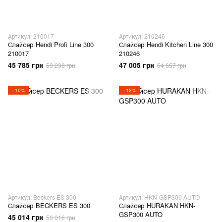
Артикул: 210017
Артикул: 210246
Слайсер Hendi Profi Line 300
Слайсер Hendi Kitchen Line 300
210017
210246
45 785 грн
47 005 грн
53 238 грн
54 657 грн
−10%
−12%
Артикул: Beckers ES 300
Артикул: HKN-GSP300 AUTO
Слайсер BECKERS ES 300
Слайсер HURAKAN HKN-
GSP300 AUTO
45 014 грн
50 016 грн