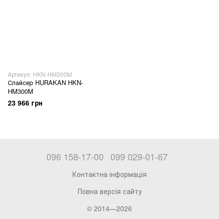
Артикул: HKN-HM300M
Слайсер HURAKAN HKN-
HM300M
23 966 грн
096 158-17-00
099 029-01-67
Контактна інформація
Повна версія сайту
© 2014—2026