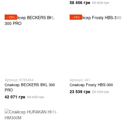
58 456 грн
66 428 грн
−15%
−10%
Артикул: 8765464
Артикул: 441
Слайсер BECKERS BKL 300
Слайсер Frosty HBS-300
PRO
23 539 грн
26 154 грн
42 071 грн
49 495 грн