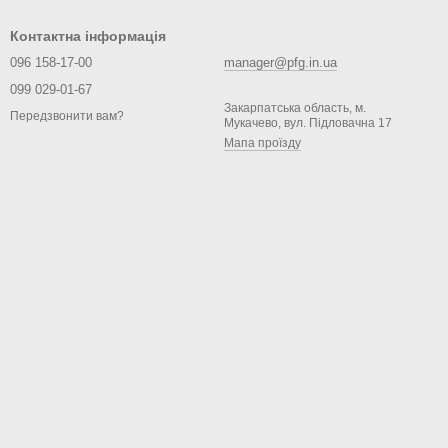
Контактна інформація
096 158-17-00
manager@pfg.in.ua
099 029-01-67
Закарпатська область, м.
Передзвонити вам?
Мукачево, вул. Підловачна 17
Мапа проїзду