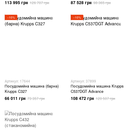
113 995 грн
87 528 грн
126 707 грн
98 365 грн
−10%
−10%
Артикул: 17644
Артикул: 37899
Посудомийна машина (барна)
Посудомийна машина Krupps
Krupps C327
C537DGT Advance
66 011 грн
108 472 грн
73 357 грн
120 507 грн