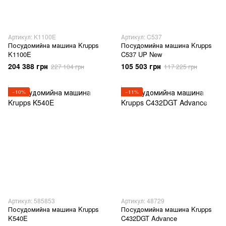
Артикул: K1100E
Артикул: C537
Посудомийна машина Krupps
Посудомийна машина Krupps
K1100E
C537 UP New
204 388 грн
105 503 грн
227 104 грн
117 225 грн
−10%
−11%
Артикул: 585853
Артикул: 48729
Посудомийна машина Krupps
Посудомийна машина Krupps
K540E
C432DGT Advance