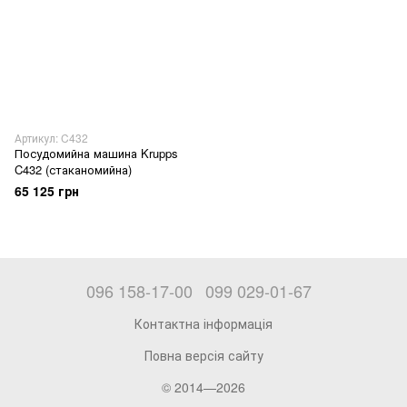
Артикул: C432
Посудомийна машина Krupps
C432 (стаканомийна)
65 125 грн
096 158-17-00
099 029-01-67
Контактна інформація
Повна версія сайту
© 2014—2026