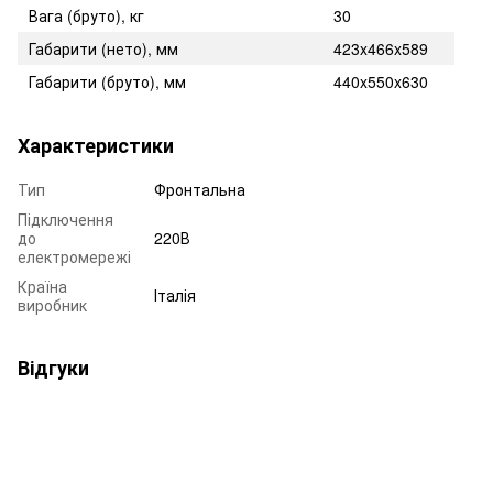
Вага (бруто), кг
30
Габарити (нето), мм
423x466x589
Габарити (бруто), мм
440x550x630
Характеристики
Тип
Фронтальна
Підключення
до
220В
електромережі
Країна
Італія
виробник
Відгуки