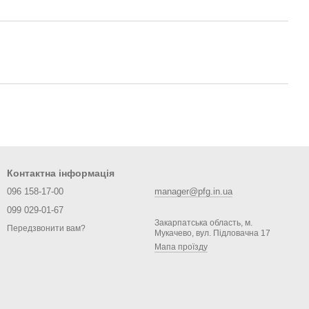
Контактна інформація
096 158-17-00
manager@pfg.in.ua
099 029-01-67
Закарпатська область, м.
Передзвонити вам?
Мукачево, вул. Підловачна 17
Мапа проїзду