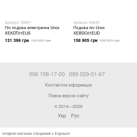
Артикул: 39897
Артикул: 29845
Піч подова електрична Unox
Подова піч Unox
XEKDT01EUS
XEBDC01EUD
131 396 грн
158 905 грн
154 581 грн
186 935 грн
096 158-17-00
099 029-01-67
Контактна інформація
Повна версія сайту
© 2014—2026
Укр
Рус
Інтернет-магазин створений з Хорошоп