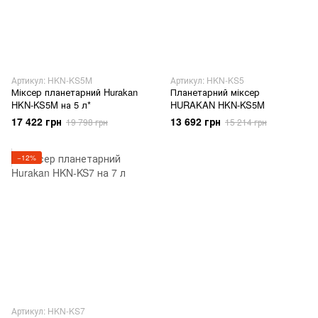
Артикул: HKN-KS5M
Артикул: HKN-KS5
Міксер планетарний Hurakan
Планетарний міксер
HKN-KS5M на 5 л*
HURAKAN HKN-KS5M
17 422 грн
13 692 грн
19 798 грн
15 214 грн
−12%
Артикул: HKN-KS7