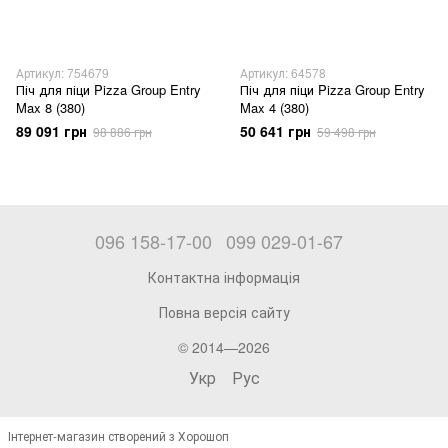
Артикул: 754679
Артикул: 64578
Піч для піци Pizza Group Entry
Піч для піци Pizza Group Entry
Max 8 (380)
Max 4 (380)
89 091 грн
50 641 грн
98 886 грн
59 498 грн
096 158-17-00
099 029-01-67
Контактна інформація
Повна версія сайту
© 2014—2026
Укр
Рус
Інтернет-магазин створений з Хорошоп