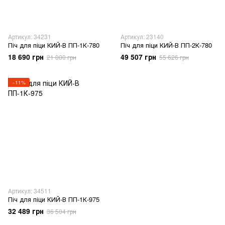
Артикул: 34231
Артикул: 23140
Піч для піци КИЙ-В ПП-1К-780
Піч для піци КИЙ-В ПП-2К-780
18 690 грн
49 507 грн
21 000 грн
55 626 грн
−11%
Артикул: 34511
Піч для піци КИЙ-В ПП-1К-975
32 489 грн
36 504 грн