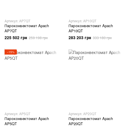
Артикул: AP7QT
Артикул: AP10QT
Пароконвектомат Apach
Пароконвектомат Apach
AP7QT
AP10QT
225 502 грн
283 203 грн
259 198 грн
333 180 грн
−15%
Артикул: AP5QT
Артикул: AP20QT
Пароконвектомат Apach
Пароконвектомат Apach
AP5QT
AP20QT