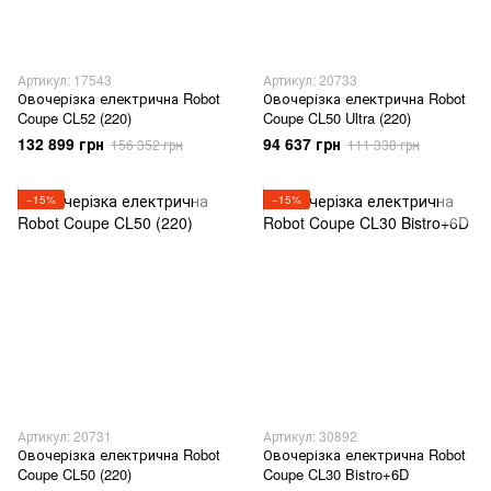
Артикул: 17543
Артикул: 20733
Овочерізка електрична Robot
Овочерізка електрична Robot
Coupe CL52 (220)
Coupe CL50 Ultra (220)
132 899 грн
94 637 грн
156 352 грн
111 338 грн
−15%
−15%
Артикул: 20731
Артикул: 30892
Овочерізка електрична Robot
Овочерізка електрична Robot
Coupe CL50 (220)
Coupe CL30 Bistro+6D