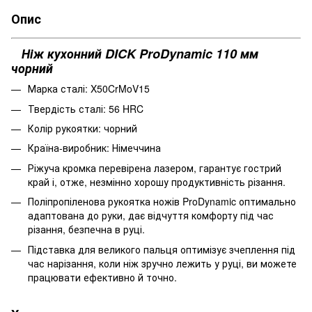
Опис
Ніж кухонний DICK ProDynamic 110 мм
чорний
Марка сталі: X50CrMoV15
Твердість сталі: 56 HRC
Колір рукоятки: чорний
Країна-виробник: Німеччина
Ріжуча кромка перевірена лазером, гарантує гострий
край і, отже, незмінно хорошу продуктивність різання.
Поліпропіленова рукоятка ножів ProDynamic оптимально
адаптована до руки, дає відчуття комфорту під час
різання, безпечна в руці.
Підставка для великого пальця оптимізує зчеплення під
час нарізання, коли ніж зручно лежить у руці, ви можете
працювати ефективно й точно.