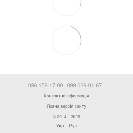
096 158-17-00
099 029-01-67
Контактна інформація
Повна версія сайту
© 2014—2026
Укр
Рус