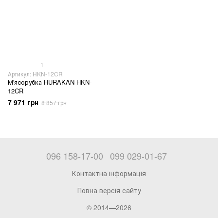
1
Артикул: HKN-12CR
М'ясорубка HURAKAN HKN-
12CR
7 971 грн
8 857 грн
096 158-17-00
099 029-01-67
Контактна інформація
Повна версія сайту
© 2014—2026