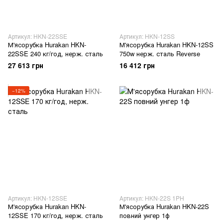
Артикул: HKN-22SSE
Артикул: HKN-12SS
М'ясорубка Hurakan HKN-
М'ясорубка Hurakan HKN-12SS
22SSE 240 кг/год, нерж. сталь
750w нерж. сталь Reverse
27 613 грн
16 412 грн
−12%
Артикул: HKN-12SSE
Артикул: HKN-22S 1PH
М'ясорубка Hurakan HKN-
М'ясорубка Hurakan HKN-22S
12SSE 170 кг/год, нерж. сталь
повний унгер 1ф