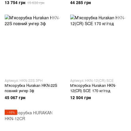
13 754 грн
44 285 грн
15 630 грн
Артикул: HKN-22S 3PH
Артикул: HKN-12(CR) SCE
М'ясорубка Hurakan HKN-22S
М'ясорубка Hurakan HKN-
повний унгер 3ф
12(CR) SCE 170 кг/год
45 067 грн
12 504 грн
−10%