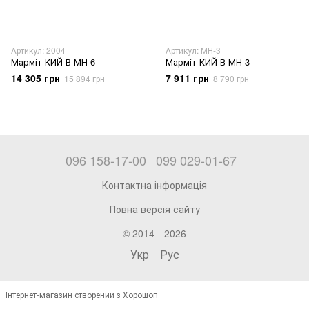
Артикул: 2004
Артикул: МН-3
Марміт КИЙ-В МН-6
Марміт КИЙ-В МН-3
14 305 грн
7 911 грн
15 894 грн
8 790 грн
096 158-17-00
099 029-01-67
Контактна інформація
Повна версія сайту
© 2014—2026
Укр
Рус
Інтернет-магазин створений з Хорошоп