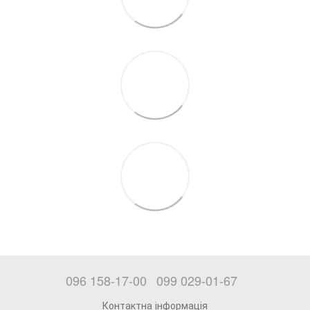
096 158-17-00
099 029-01-67
Контактна інформація