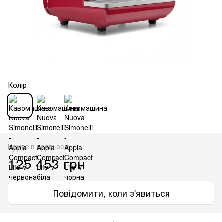
Колір
Немає в наявності
125 453 грн
Повідомити, коли з'явиться