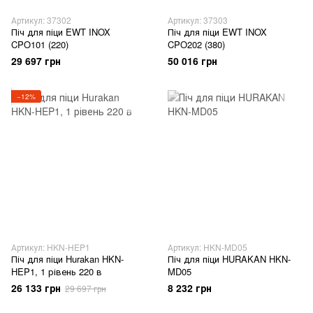
Артикул: 37302
Артикул: 37303
Піч для піци EWT INOX
Піч для піци EWT INOX
CPO101 (220)
CPO202 (380)
29 697 грн
50 016 грн
−12%
Артикул: HKN-HEP1
Артикул: HKN-MD05
Піч для піци Hurakan HKN-
Піч для піци HURAKAN HKN-
HEP1, 1 рівень 220 в
MD05
26 133 грн
8 232 грн
29 697 грн