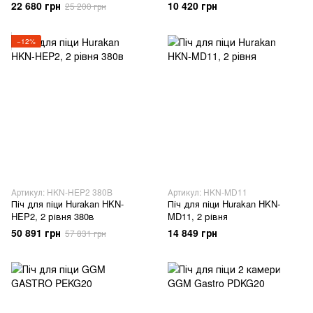
22 680 грн
10 420 грн
25 200 грн
−12%
Артикул: HKN-HEP2 380B
Артикул: HKN-MD11
Піч для піци Hurakan HKN-
Піч для піци Hurakan HKN-
HEP2, 2 рівня 380в
MD11, 2 рівня
50 891 грн
14 849 грн
57 831 грн