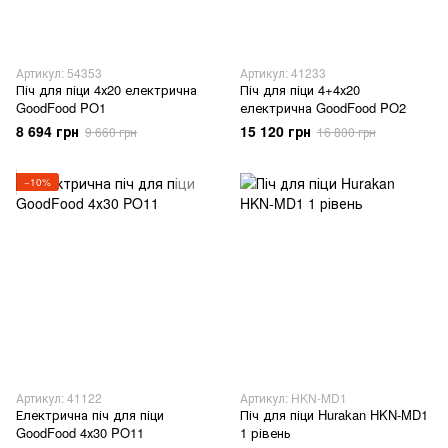
Артикул: 54353
Артикул: 41233
Піч для піци 4х20 електрична
Піч для піци 4+4х20
GoodFood PO1
електрична GoodFood PO2
8 694 грн
15 120 грн
9 660 грн
16 800 грн
−10%
Артикул: 41122
Артикул: HKN-MD1
Електрична піч для піци
Піч для піци Hurakan HKN-MD1
GoodFood 4х30 PO11
1 рівень